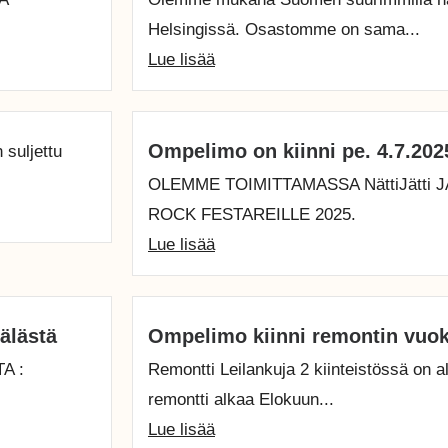
Helsingissä. Osastomme on sama...
Lue lisää
Ompelimo on kiinni pe. 4.7.202
suljettu
OLEMME TOIMITTAMASSA NättiJätti 
ROCK FESTAREILLE 2025.
Lue lisää
sälästä
Ompelimo kiinni remontin vuoks
A :
Remontti Leilankuja 2 kiinteistössä on
remontti alkaa Elokuun...
Lue lisää