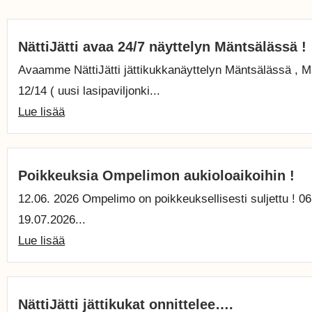
NättiJätti avaa 24/7 näyttelyn Mäntsälässä !
Avaamme NättiJätti jättikukkanäyttelyn Mäntsälässä , M
12/14 ( uusi lasipaviljonki...
Lue lisää
Poikkeuksia Ompelimon aukioloaikoihin !
12.06. 2026 Ompelimo on poikkeuksellisesti suljettu ! 06
19.07.2026...
Lue lisää
NättiJätti jättikukat onnittelee….