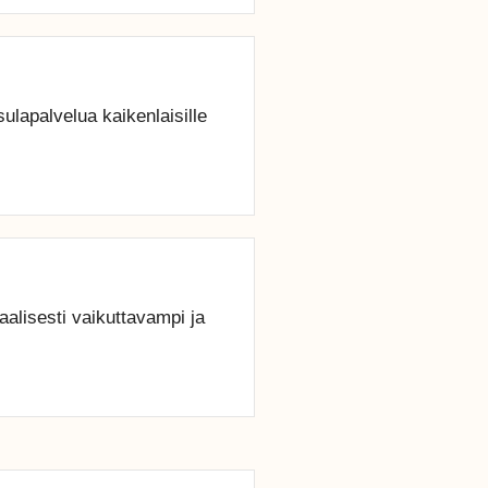
ulapalvelua kaikenlaisille
aalisesti vaikuttavampi ja