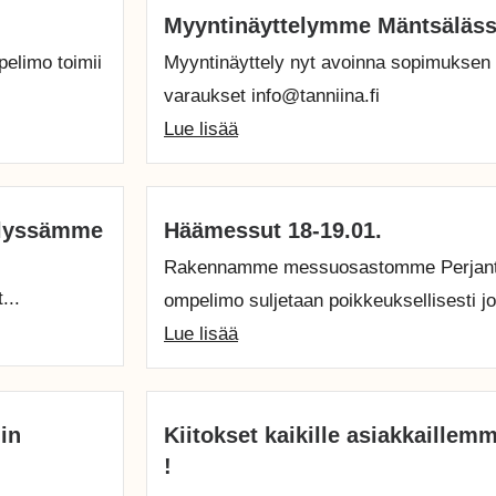
Myyntinäyttelymme Mäntsäläs
pelimo toimii
Myyntinäyttely nyt avoinna sopimuksen
varaukset info@tanniina.fi
Lue lisää
telyssämme
Häämessut 18-19.01.
Rakennamme messuosastomme Perjantain
...
ompelimo suljetaan poikkeuksellisesti jo
Lue lisää
in
Kiitokset kaikille asiakkaille
!