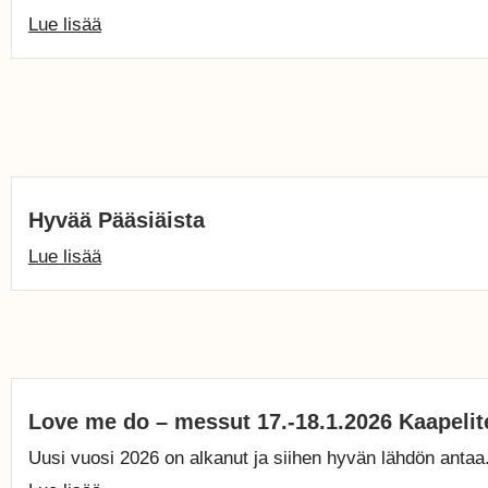
Lue lisää
Hyvää Pääsiäista
Lue lisää
Love me do – messut 17.-18.1.2026 Kaapelit
Uusi vuosi 2026 on alkanut ja siihen hyvän lähdön antaa.