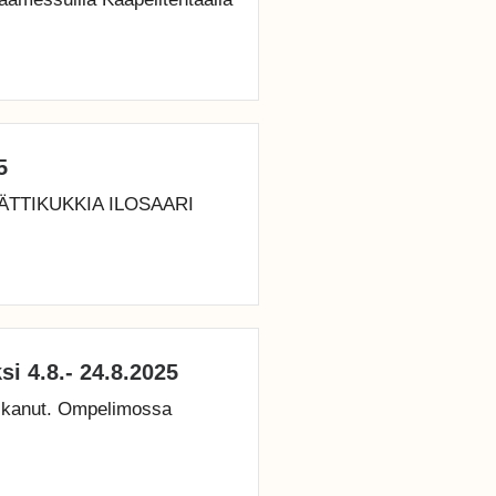
5
JÄTTIKUKKIA ILOSAARI
i 4.8.- 24.8.2025
 alkanut. Ompelimossa