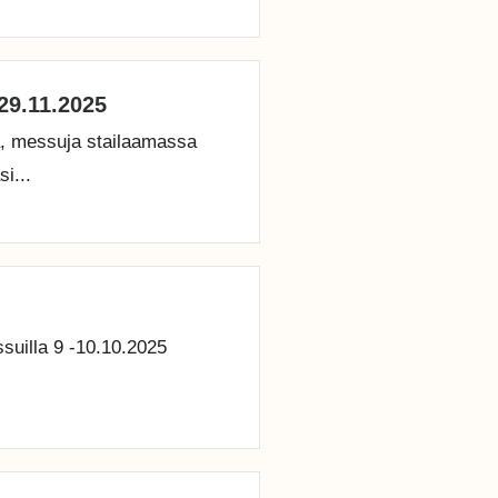
-29.11.2025
a, messuja stailaamassa
i...
uilla 9 -10.10.2025