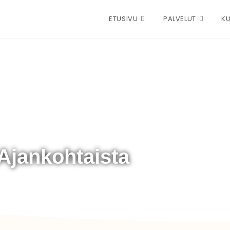
ETUSIVU
PALVELUT
KU
Ajankohtaista