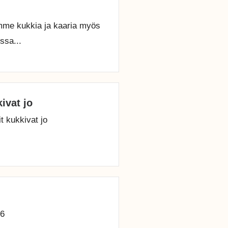
me kukkia ja kaaria myös
ssa...
ivat jo
t kukkivat jo
26