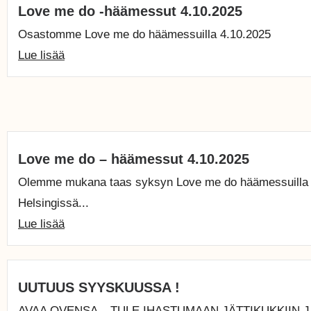
Love me do -häämessut 4.10.2025
Osastomme Love me do häämessuilla 4.10.2025
Lue lisää
Love me do – häämessut 4.10.2025
Olemme mukana taas syksyn Love me do häämessuilla 
Helsingissä...
Lue lisää
UUTUUS SYYSKUUSSA !
AVAA OVENSA – TULE IHASTUMAAN JÄTTIKUKKIIN J