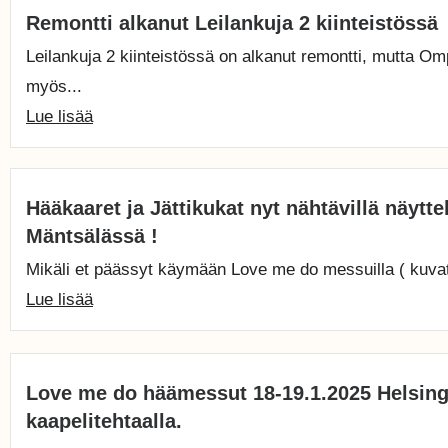
Remontti alkanut Leilankuja 2 kiinteistössä
Leilankuja 2 kiinteistössä on alkanut remontti, mutta Om
myös...
Lue lisää
Hääkaaret ja Jättikukat nyt nähtävillä näyt
Mäntsälässä !
Mikäli et päässyt käymään Love me do messuilla ( kuvat
Lue lisää
Love me do häämessut 18-19.1.2025 Helsing
kaapelitehtaalla.