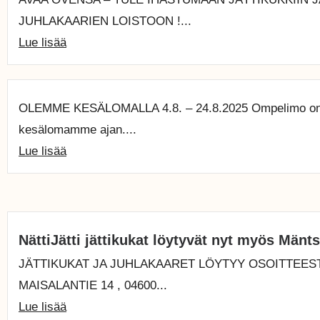
JUHLAKAARIEN LOISTOON !...
Lue lisää
OLEMME KESÄLOMALLA 4.8. – 24.8.2025 Ompelimo on 
kesälomamme ajan....
Lue lisää
NättiJätti jättikukat löytyvät nyt myös Mänt
JÄTTIKUKAT JA JUHLAKAARET LÖYTYY OSOITTEEST
MAISALANTIE 14 , 04600...
Lue lisää