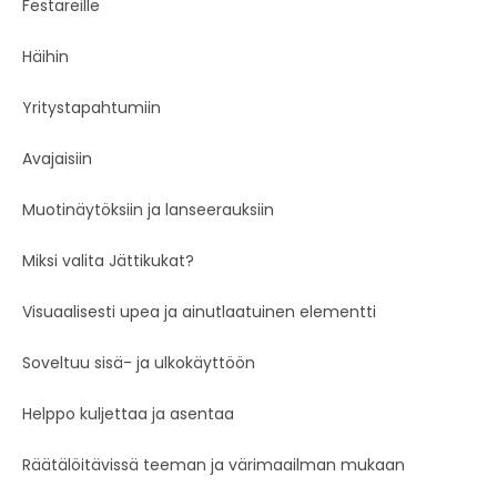
Festareille
Häihin
Yritystapahtumiin
Avajaisiin
Muotinäytöksiin ja lanseerauksiin
Miksi valita Jättikukat?
Visuaalisesti upea ja ainutlaatuinen elementti
Soveltuu sisä- ja ulkokäyttöön
Helppo kuljettaa ja asentaa
Räätälöitävissä teeman ja värimaailman mukaan