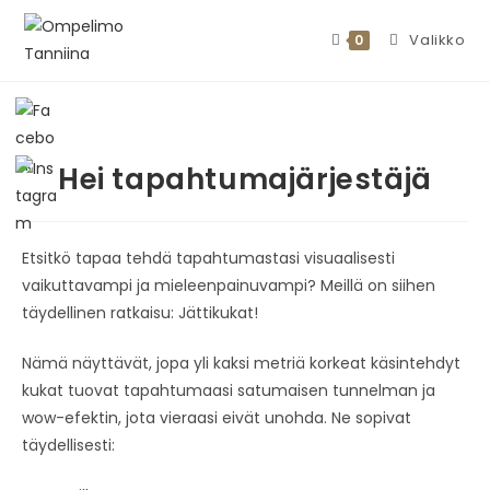
Valikko
0
Hei tapahtumajärjestäjä
Etsitkö tapaa tehdä tapahtumastasi visuaalisesti
vaikuttavampi ja mieleenpainuvampi? Meillä on siihen
täydellinen ratkaisu: Jättikukat!
Nämä näyttävät, jopa yli kaksi metriä korkeat käsintehdyt
kukat tuovat tapahtumaasi satumaisen tunnelman ja
wow-efektin, jota vieraasi eivät unohda. Ne sopivat
täydellisesti: