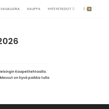
VAGALLERIA
KAUPPA
YHTEYSTIEDOT
0
.2026
lsingin Kaapelitehtaalla.
Messut on hyvä paikka tulla