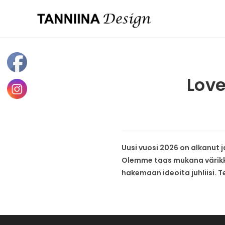
Love
Uusi vuosi 2026 on alkanut
Olemme taas mukana värikkää
hakemaan ideoita juhliisi. T