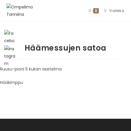
Valikko
0
Häämessujen satoa
Ruusu-pioni 5 kukan asetelma
Hääkimppu