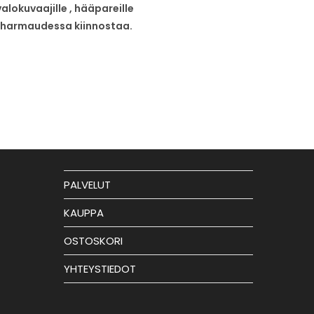
alokuvaajille , hääpareille
ksyn harmaudessa kiinnostaa.
PALVELUT
KAUPPA
OSTOSKORI
YHTEYSTIEDOT