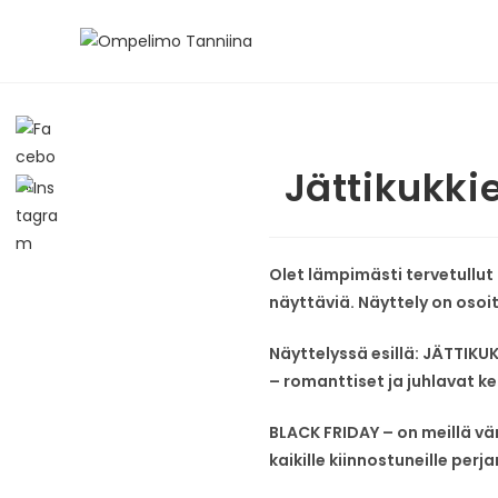
Jättikukkie
Olet lämpimästi tervetullut
näyttäviä. Näyttely on osoi
Näyttelyssä esillä: JÄTTIKUK
– romanttiset ja juhlavat ke
BLACK FRIDAY – on meillä vä
kaikille kiinnostuneille perjan