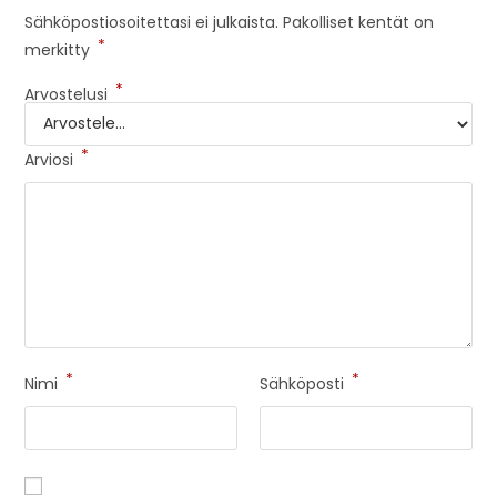
Sähköpostiosoitettasi ei julkaista.
Pakolliset kentät on
*
merkitty
*
Arvostelusi
*
Arviosi
*
*
Nimi
Sähköposti