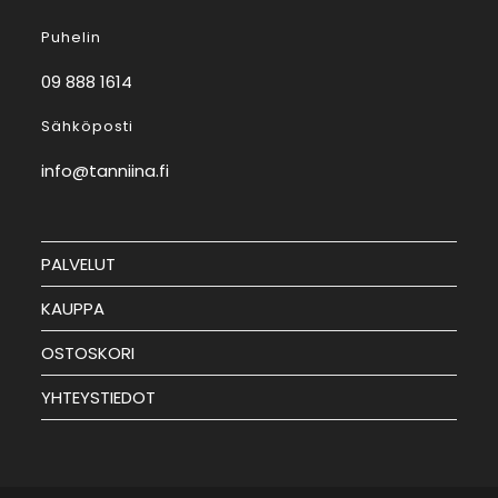
Puhelin
09 888 1614
Sähköposti
info@tanniina.fi
PALVELUT
KAUPPA
OSTOSKORI
YHTEYSTIEDOT