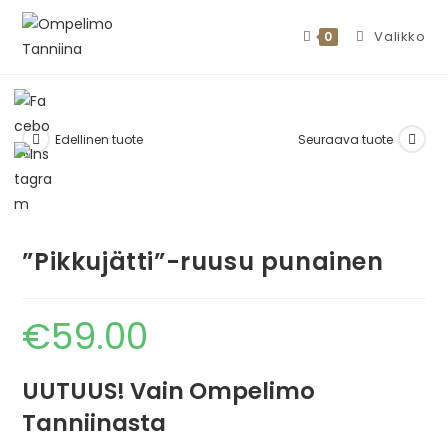
Valikko
0
Edellinen tuote
Seuraava tuote
”Pikkujätti”-ruusu punainen
€
59.00
UUTUUS! Vain Ompelimo
Tanniinasta