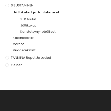
SISUSTAMINEN
Jättikukat ja Juhlakaaret
3-D taulut
Jättikukat
Koristetyynynpäälliset
Kodintekstiilit
Verhot
Vuodetekstiilit
TANNIINA Reput Ja Laukut
Yleinen