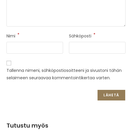
*
*
Nimi
Sähköposti
Tallenna nimeni, sähköpostiosoitteeni ja sivustoni tähän
selaimeen seuraavaa kommentointikertaa varten.
Tutustu myös