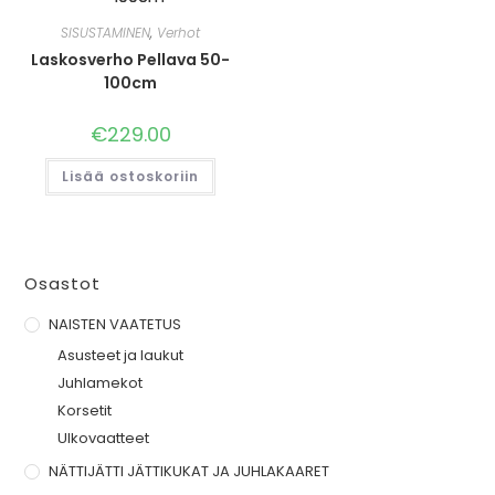
SISUSTAMINEN
,
Verhot
Laskosverho Pellava 50-
100cm
€
229.00
Lisää ostoskoriin
Osastot
NAISTEN VAATETUS
Asusteet ja laukut
Juhlamekot
Korsetit
Ulkovaatteet
NÄTTIJÄTTI JÄTTIKUKAT JA JUHLAKAARET