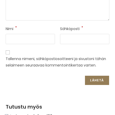
*
*
Nimi
Sähköposti
Tallenna nimeni, sähköpostiosoitteeni ja sivustoni tähän
selaimeen seuraavaa kommentointikertaa varten.
Tutustu myös