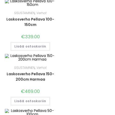
SISUSTAMINEN
,
Verhot
Laskosverho Pellava 100-
150cm
€
339.00
Lisää ostoskoriin
SISUSTAMINEN
,
Verhot
Laskosverho Pellava 150-
200cm Harmaa
€
469.00
Lisää ostoskoriin