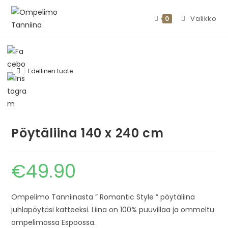
Valikko
0
Edellinen tuote
Pöytäliina 140 x 240 cm
€
49.90
Ompelimo Tanniinasta ” Romantic Style ” pöytäliina
juhlapöytäsi katteeksi. Liina on 100% puuvillaa ja ommeltu
ompelimossa Espoossa.