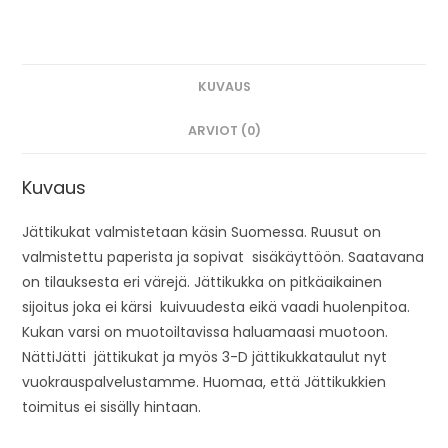
KUVAUS
ARVIOT (0)
Kuvaus
Jättikukat valmistetaan käsin Suomessa. Ruusut on
valmistettu paperista ja sopivat sisäkäyttöön. Saatavana
on tilauksesta eri värejä. Jättikukka on pitkäaikainen
sijoitus joka ei kärsi kuivuudesta eikä vaadi huolenpitoa.
Kukan varsi on muotoiltavissa haluamaasi muotoon.
NättiJätti jättikukat ja myös 3-D jättikukkataulut nyt
vuokrauspalvelustamme. Huomaa, että Jättikukkien
toimitus ei sisälly hintaan.