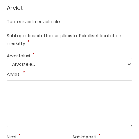
Arviot
Tuotearvioita ei vielä ole.
Sähköpostiosoitettasi ei julkaista.
Pakolliset kentät on
*
merkitty
*
Arvostelusi
*
Arviosi
*
*
Nimi
Sähköposti