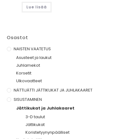
Lue lisää
Osastot
NAISTEN VAATETUS
Asusteet ja laukut
Juhlamekot
Korsetit
Ulkovaatteet
NÄTTIJÄTTI JÄTTIKUKAT JA JUHLAKAARET
SISUSTAMINEN
Jättikukat ja Juhlakaaret
3-D taulut
Jättikukat
Koristetyynynpäälliset