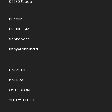
02230 Espoo
Puhelin
09 888 1614
Sähköposti
info@tanniina.fi
PALVELUT
KAUPPA
OSTOSKORI
YHTEYSTIEDOT