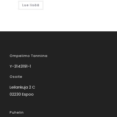
Lue lisää
Ompelimo Tanniina
Y-3143191-1
Osoite
Leilankuja 2 C
02230 Espoo
Puhelin