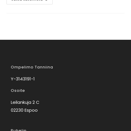
Ompelimo Tanniina
Y-3143191-1
Osoite
Leilankuja 2 C
02230 Espoo
Puhelin