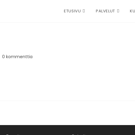
ETUSIVU
PALVELUT
KU
0 kommenttia